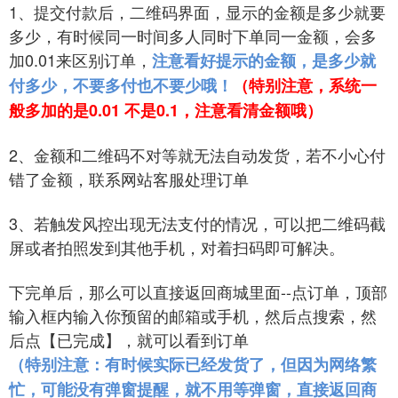
1、提交付款后，二维码界面，显示的金额是多少就要
多少，有时候同一时间多人同时下单同一金额，会多
加0.01来区别订单，
注意看好提示的金额，是多少就
付多少，不要多付也不要少哦！
（特别注意，系统
一
般
多加的是0.01 不是0.1，注意看清金额哦）
2、金额和二维码不对等就无法自动发货，若不小心付
错了金额，联系网站客服处理订单
3、若触发风控出现无法支付的情况，可以把二维码截
屏或者拍照发到其他手机，对着扫码即可解决。
下完单后，那么可以直接返回商城里面--点订单，顶部
输入框内输入你预留的邮箱或手机，然后点搜索，然
后点【已完成】，就可以看到订单
（特别注意：有时候实际已经发货了，但因为网络繁
忙，可能没有弹窗提醒，就不用等弹窗，直接返回商