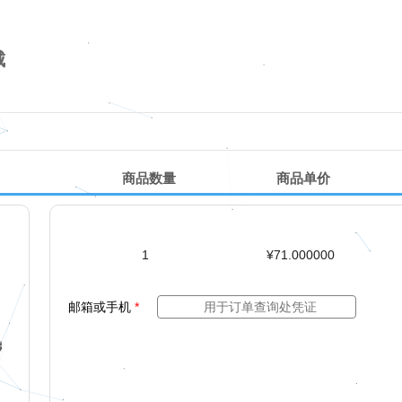
城
商品数量
商品单价
1
¥71.000000
邮箱或手机
*
方便哦~