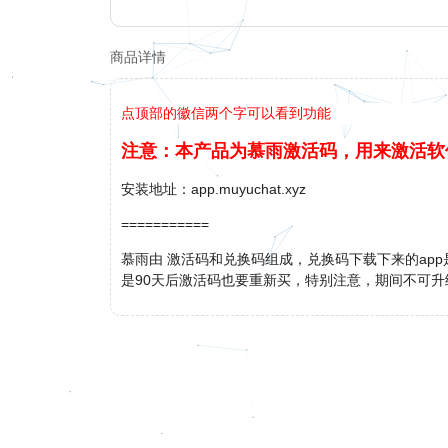
商品详情
点顶部的
徽信
两个字可以看到功能
注意：本产品为慕雨激活码，用来激活软
安装地址：app.muyuchat.xyz
===========
慕雨由 激活码和兑换码组成，兑换码下载下来的ap
是90天后激活码也要重新买，特别注意，期间不可