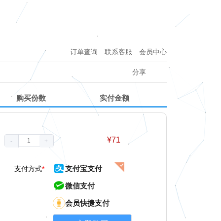
订单查询
联系客服
会员中心
分享
购买份数
实付金额
¥
71
-
+
支付宝支付
支付方式
*
微信支付
会员快捷支付