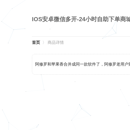
IOS安卓微信多开-24小时自助下单商
首页
〉
商品详情
阿修罗和苹果香合并成同一款软件了，阿修罗老用户